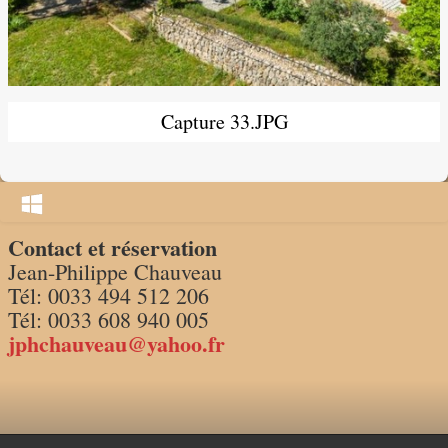
Tarifs/calendrier 2026
Capture 33.JPG
Contact et réservation
Jean-Philippe Chauveau
Tél: 0033 494 512 206
Tél: 0033 608 940 005
jphchauveau@yahoo.fr